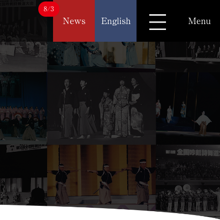
8/3
News
English
Menu