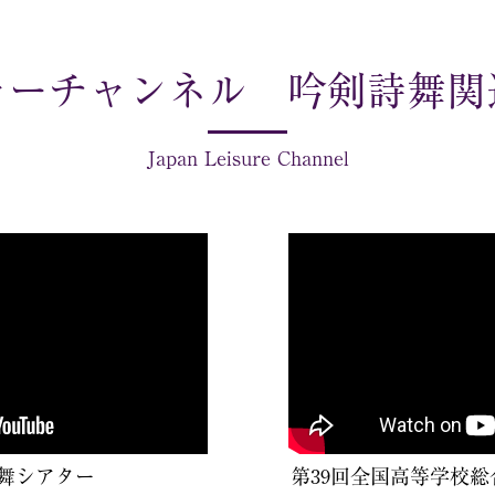
ャーチャンネル 吟剣詩舞関
Japan Leisure Channel
舞シアター
第39回全国高等学校