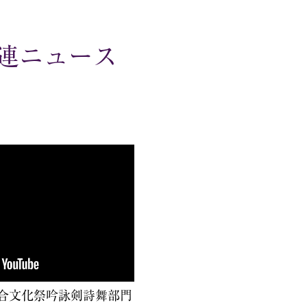
連ニュース
総合文化祭吟詠剣詩舞部門