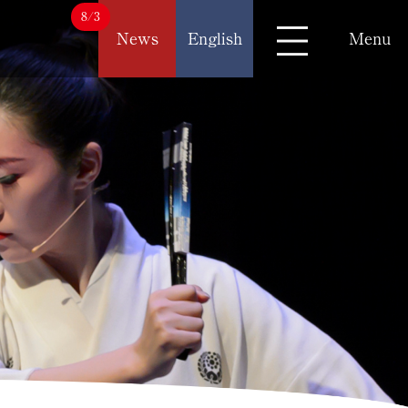
8/3
News
English
Menu