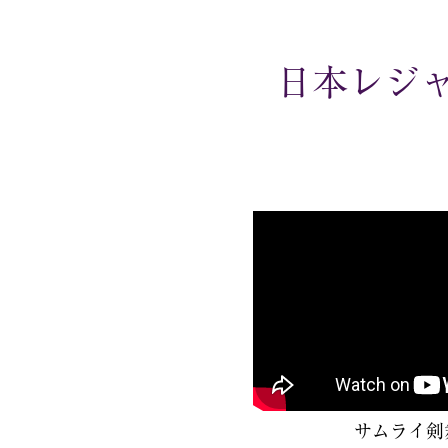
日本レジ
サムライ剣