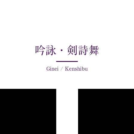
吟詠・剣詩舞
Ginei / Kenshibu