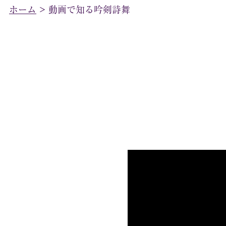
ホーム
>
動画で知る吟剣詩舞