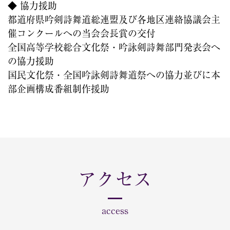
◆ 協力援助
都道府県吟剣詩舞道総連盟及び各地区連絡協議会主
催コンクールへの当会会長賞の交付
全国高等学校総合文化祭・吟詠剣詩舞部門発表会へ
の協力援助
国民文化祭・全国吟詠剣詩舞道祭への協力並びに本
部企画構成番組制作援助
アクセス
access