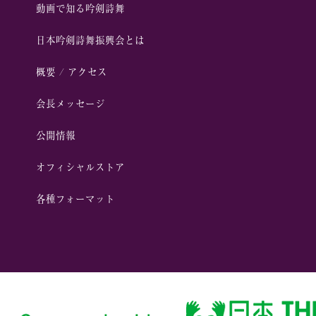
動画で知る吟剣詩舞
⽇本吟剣詩舞振興会とは
概要 / アクセス
会⻑メッセージ
公開情報
オフィシャルストア
各種フォーマット