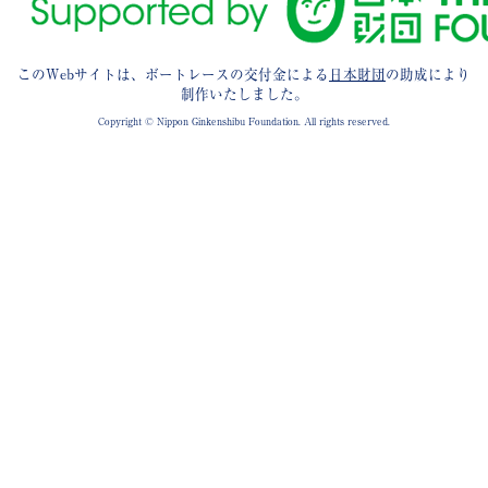
このWebサイトは、ボートレースの交付金による
日本財団
の助成により
制作いたしました。
Copyright © Nippon Ginkenshibu Foundation. All rights reserved.