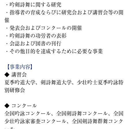
・吟剣詩舞に関する研究
・指導者の育成ならびに研究会および講習会等の開
催
・発表会およびコンクールの開催
・吟剣詩舞の功労者の表彰
・会誌および図書の刊行
・その他目的を達成するために必要な事業
【事業内容】
◆ 講習会
夏季吟道大学、剣詩舞道大学、少壮吟士夏季吟詠特
別研修会
◆ コンクール
全国吟詠コンクール、全国剣詩舞コンクール、全国
少壮吟詠家審査コンクール、全国剣詩舞群舞コンク
ール