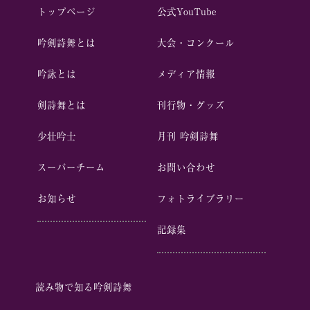
トップページ
公式YouTube
吟剣詩舞とは
⼤会・コンクール
吟詠とは
メディア情報
剣詩舞とは
刊行物・グッズ
少壮吟⼠
⽉刊 吟剣詩舞
スーパーチーム
お問い合わせ
お知らせ
フォトライブラリー
記録集
読み物で知る吟剣詩舞