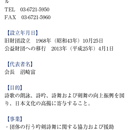
ル
TEL 03-6721-5950
FAX 03-6721-5960
【設立年月日】
旧財団設立 1968年（昭和43年）10月25日
公益財団への移行 2013年（平成25年）4月1日
【代表者名】
会長 沼崎富
【目的】
詩歌の朗詠、詩吟、詩舞および剣舞の向上振興を図
り、日本文化の高揚に寄与すること。
【事業】
・団体の行う吟剣詩舞に関する協力および援助