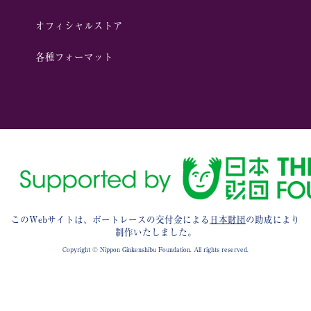
オフィシャルストア
各種フォーマット
このWebサイトは、ボートレースの交付金による
日本財団
の助成により
制作いたしました。
Copyright © Nippon Ginkenshibu Foundation. All rights reserved.