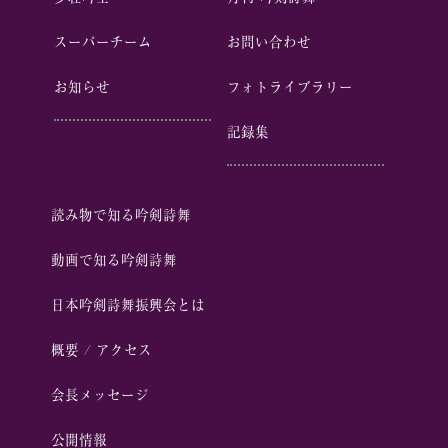
スーパーチーム
お問い合わせ
お知らせ
フォトライブラリー
記録集
読み物で知る吟剣詩舞
動画で知る吟剣詩舞
⽇本吟剣詩舞振興会とは
概要 / アクセス
会⻑メッセージ
公開情報