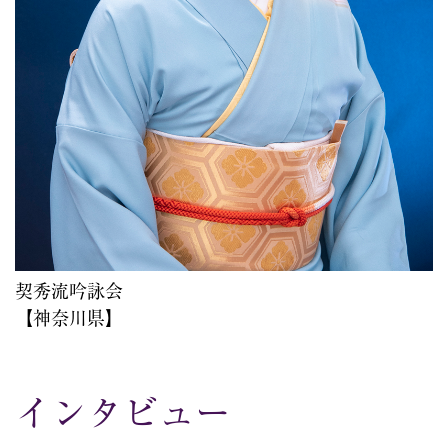
契秀流吟詠会
【神奈川県】
インタビュー