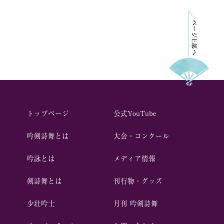
トップページ
公式YouTube
吟剣詩舞とは
⼤会・コンクール
吟詠とは
メディア情報
剣詩舞とは
刊行物・グッズ
少壮吟⼠
⽉刊 吟剣詩舞