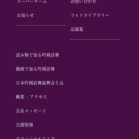
スーパーチーム
お問い合わせ
お知らせ
フォトライブラリー
記録集
読み物で知る吟剣詩舞
動画で知る吟剣詩舞
⽇本吟剣詩舞振興会とは
概要 / アクセス
会⻑メッセージ
公開情報
オフィシャルストア