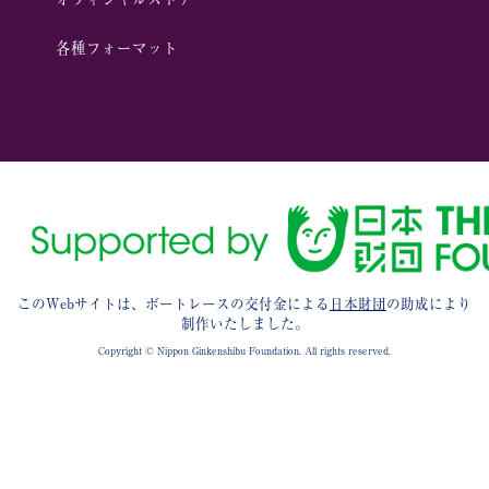
各種フォーマット
このWebサイトは、ボートレースの交付金による
日本財団
の助成により
制作いたしました。
Copyright © Nippon Ginkenshibu Foundation. All rights reserved.