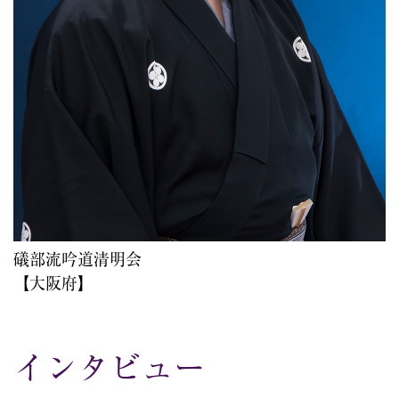
礒部流吟道清明会
【大阪府】
インタビュー