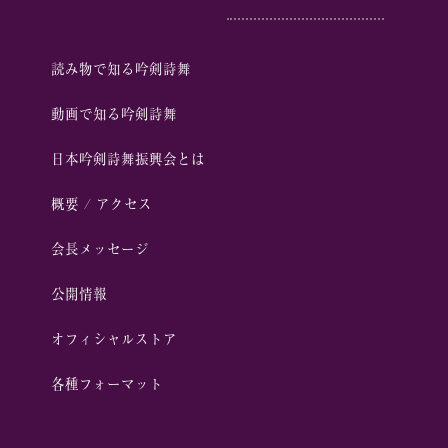
読み物で知る吟剣詩舞
動画で知る吟剣詩舞
⽇本吟剣詩舞振興会とは
概要 / アクセス
会⻑メッセージ
公開情報
オフィシャルストア
各種フォーマット