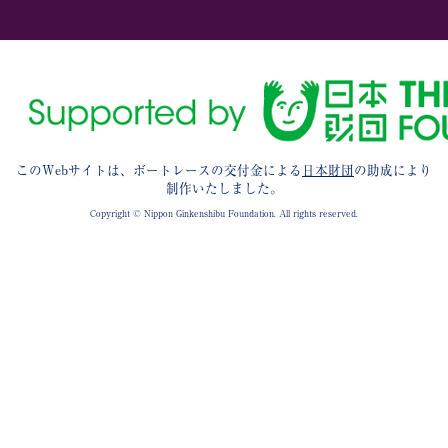
このWebサイトは、ボートレースの交付金による
日本財団
の助成により
制作いたしました。
Copyright © Nippon Ginkenshibu Foundation. All rights reserved.