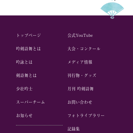
トップページ
公式YouTube
吟剣詩舞とは
⼤会・コンクール
吟詠とは
メディア情報
剣詩舞とは
刊行物・グッズ
少壮吟⼠
⽉刊 吟剣詩舞
スーパーチーム
お問い合わせ
お知らせ
フォトライブラリー
記録集