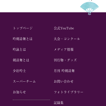
トップページ
公式YouTube
吟剣詩舞とは
⼤会・コンクール
吟詠とは
メディア情報
剣詩舞とは
刊行物・グッズ
少壮吟⼠
⽉刊 吟剣詩舞
スーパーチーム
お問い合わせ
お知らせ
フォトライブラリー
記録集