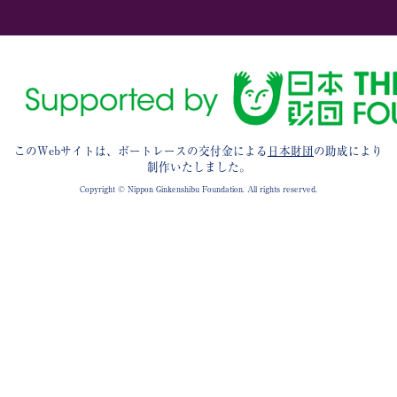
このWebサイトは、ボートレースの交付金による
日本財団
の助成により
制作いたしました。
Copyright © Nippon Ginkenshibu Foundation. All rights reserved.