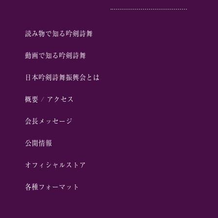
読み物で知る吟剣詩舞
動画で知る吟剣詩舞
⽇本吟剣詩舞振興会とは
概要 / アクセス
会⻑メッセージ
公開情報
オフィシャルストア
各種フォーマット