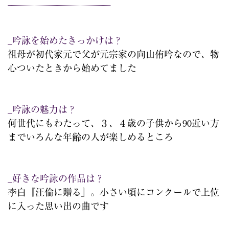
_吟詠を始めたきっかけは？
祖母が初代家元で父が元宗家の向山侑吟なので、物
心ついたときから始めてました
_吟詠の魅力は？
何世代にもわたって、３、４歳の子供から90近い方
までいろんな年齢の人が楽しめるところ
_好きな吟詠の作品は？
李白『汪倫に贈る』。小さい頃にコンクールで上位
に入った思い出の曲です