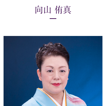
向山 侑真