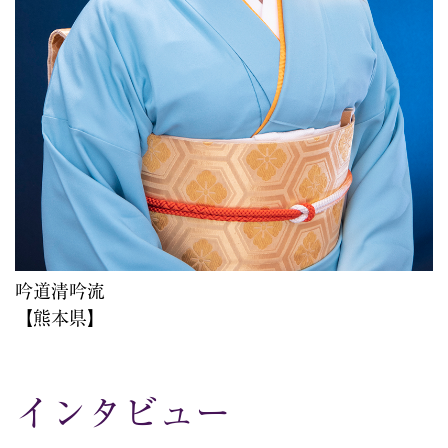
吟道清吟流
【熊本県】
インタビュー