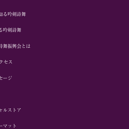
知る吟剣詩舞
る吟剣詩舞
詩舞振興会とは
アクセス
セージ
ャルストア
ーマット