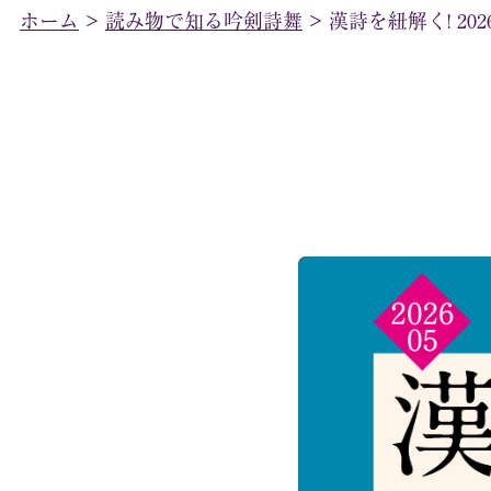
ホーム
>
読み物で知る吟剣詩舞
>
漢詩を紐解く! 202