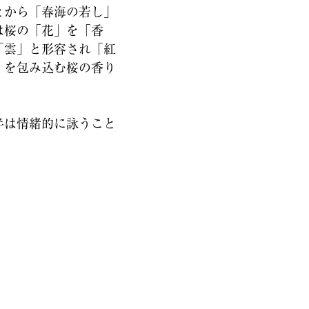
とから「春海の若し」
は桜の「花」を「香
「雲」と形容され「紅
」を包み込む桜の香り
半は情緒的に詠うこと