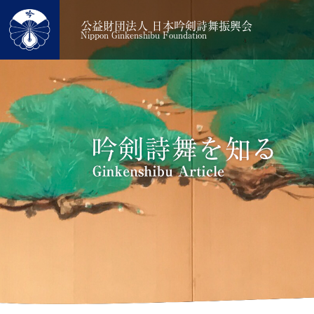
公益財団法人 日本吟剣詩舞振興会
Nippon Ginkenshibu Foundation