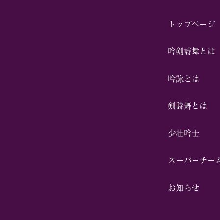
トップページ
吟剣詩舞とは
吟詠とは
剣詩舞とは
少壮吟⼠
スーパーチー
お知らせ