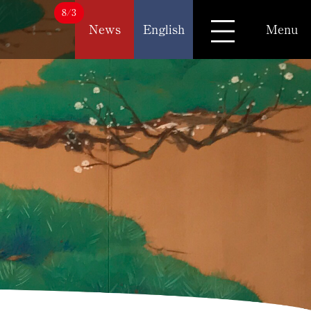
8/3
News
English
Menu