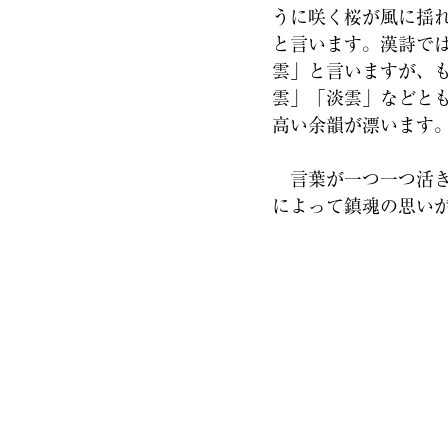
うに咲く桜が風に揺
と言います。漢詩で
雲」と言いますが、
雲」「淡雲」などと
高い余韻が漂います
言葉が一つ一つ活き
によって鎮魂の思い