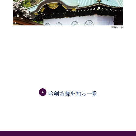
吟剣詩舞を知る一覧