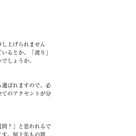
申し上げられません
ているとか、「渡り」
いでしょうか。
ら選ばれますので、必
全てのアクセントが分
質問？」と思われるで
ます。何十年もの間