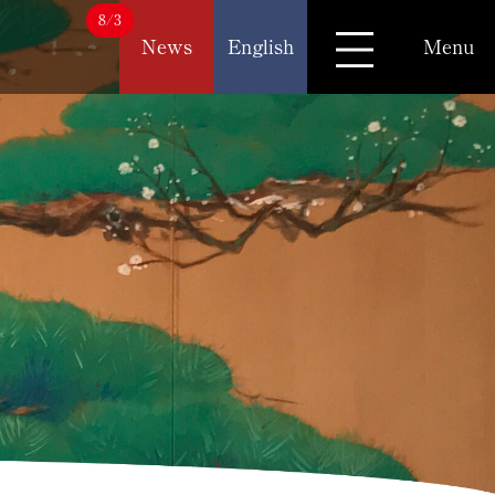
8/3
News
English
Menu