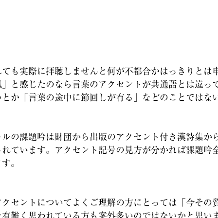
れても実際に拝聴しませんと何が不都合かはっきりとは
風」と感じたのなら言葉のアクセントが共通語とは違っ
いとか「言葉の途中に節回しが有る」などのことではな
ルの課題吟は財団から出版のアクセント付き漢詩集か
されています。アクセント記号の見方が分かれば課題吟
ます。
クセントについてよくご理解の方にとっては「今その
を有難く思われている方も案外多いのではないかと思い