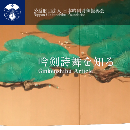
公益財団法人 日本吟剣詩舞振興会
Nippon Ginkenshibu Foundation