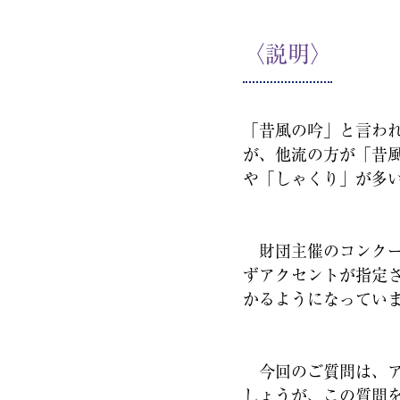
〈説明〉
「昔風の吟」と言わ
が、他流の方が「昔
や「しゃくり」が多
財団主催のコンクー
ずアクセントが指定
かるようになってい
今回のご質問は、ア
しょうが、この質問