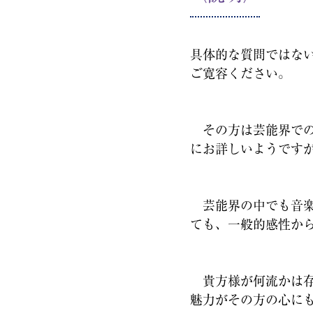
具体的な質問ではな
ご寛容ください。
その方は芸能界での
にお詳しいようです
芸能界の中でも音楽
ても、一般的感性か
貴方様が何流かは存
魅力がその方の心に