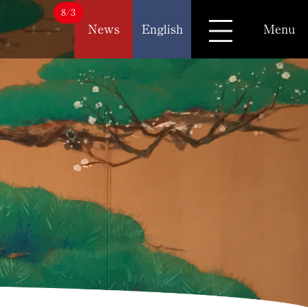
8/3
News
English
Menu