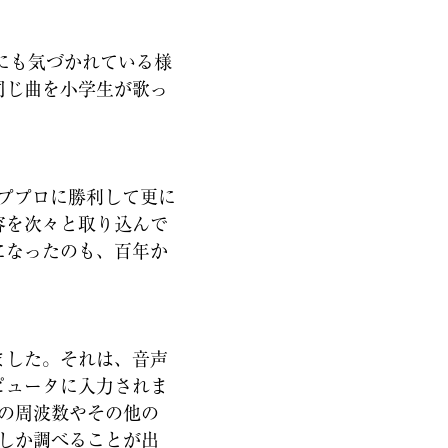
にも気づかれている様
同じ曲を小学生が歌っ
ププロに勝利して更に
容を次々と取り込んで
になったのも、百年か
ました。それは、音声
ピュータに入力されま
波の周波数やその他の
波しか調べることが出