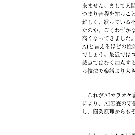
来ません。まして人
つまり音程を知るこ
難しく、歌っている
たのか、ごくわずか
高くなってきました
AIと言えるほどの
でしょう。最近では
減点ではなく加点す
る技法で楽譜より大
これがAIカラオケ
により、AI審査の
し、商業原理からも