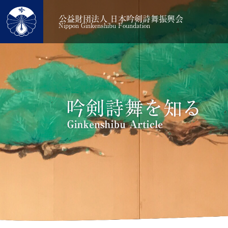
公益財団法人 日本吟剣詩舞振興会
Nippon Ginkenshibu Foundation