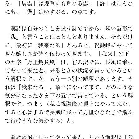
る。「層雲」は幾重にも重なる雲。「許」はこんな
にも。「盪」はゆすぶる、の意です。
漢詩は自分のことを詠う詩ですから、短い詩形で
「我」と言うことはほとんどありません。それだけ
に、最初に「我来たる」とあると、祝融峰にやって
きた嬉しさが強く伝わってきます。 「我来」の下
の五字「万里駕長風」は、右の訳では、長風に乗っ
てやって来たと、来るときの状況を言っているとい
う解釈です。が、もう一つ別の解釈があります。そ
れは「我来たる」、頂上にやって来て、どのような
気分になったかを下の五字で言っている、という解
釈です。つまり〈私は祝融峰の頂上にやって来た。
すると心はまるで長風に乗って万里かなたまで飛ん
で行けそうな気がする〉と。
前者の風に乗ってやって来た、という解釈は「我