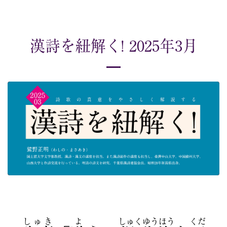
漢詩を紐解く! 2025年3月
しゅき
よ
しゅくゆうほう
くだ