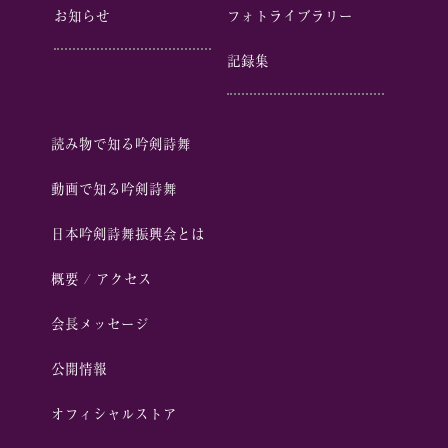
お知らせ
フォトライブラリー
記録集
読み物で知る吟剣詩舞
動画で知る吟剣詩舞
⽇本吟剣詩舞振興会とは
概要 / アクセス
会⻑メッセージ
公開情報
オフィシャルストア