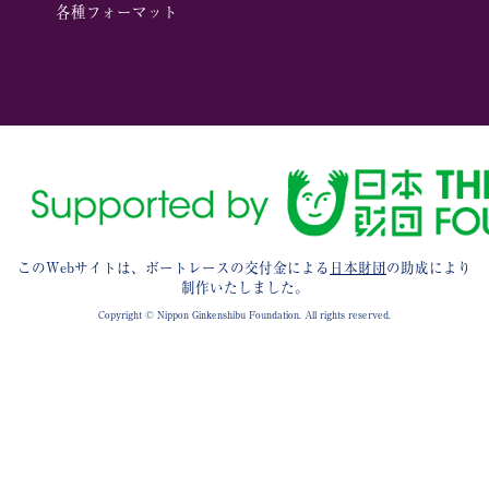
各種フォーマット
このWebサイトは、ボートレースの交付金による
日本財団
の助成により
制作いたしました。
Copyright © Nippon Ginkenshibu Foundation. All rights reserved.