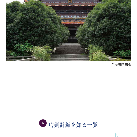
吟剣詩舞を知る一覧