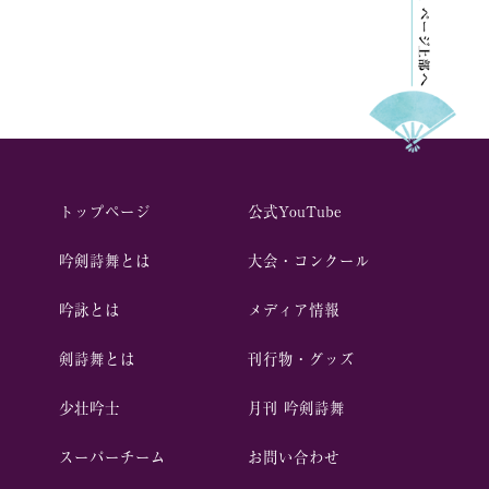
トップページ
公式YouTube
吟剣詩舞とは
⼤会・コンクール
吟詠とは
メディア情報
剣詩舞とは
刊行物・グッズ
少壮吟⼠
⽉刊 吟剣詩舞
スーパーチーム
お問い合わせ