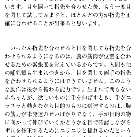
います。目を開いて指先を合わせた後、もう一度目
を閉じて試してみますと、ほとんどの方が指先を正
確に合わせることが出来ると思います。
いったん指先を合わせると目を閉じても指先を合
わせられるようになるのは、腕の筋肉が位置を合わ
せるための緊張度を覚えているからです。人間も他
の哺乳類も生まれつきから、目を閉じて両手の指先
を合わせられるようにはできていません。このよう
な動作は後から備わる能力です。生まれて間もない
赤ちゃんが、欲しいものに手を伸ばすとき、手がユ
ラユラと動きながら目的のものに到達するのは、腕
の筋力が未発達のせいばかりでなく、手が目的の物
に向かって伸びていくかどうかを目で確認しながら
ずれを修正するためにユラユラと揺れるのだという