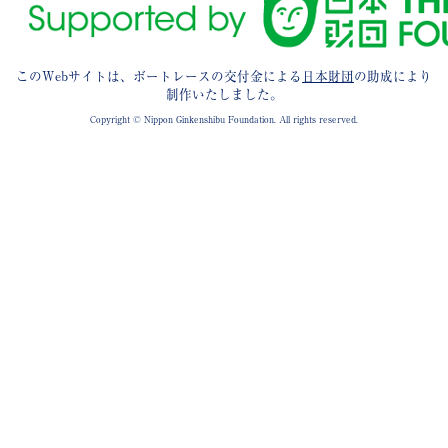
このWebサイトは、ボートレースの交付金による
日本財団
の助成により
制作いたしました。
Copyright © Nippon Ginkenshibu Foundation. All rights reserved.