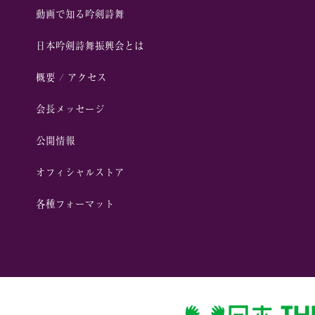
動画で知る吟剣詩舞
⽇本吟剣詩舞振興会とは
概要 / アクセス
会⻑メッセージ
公開情報
オフィシャルストア
各種フォーマット