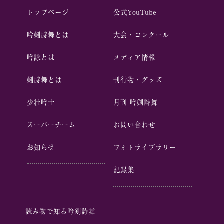
トップページ
公式YouTube
吟剣詩舞とは
⼤会・コンクール
吟詠とは
メディア情報
剣詩舞とは
刊行物・グッズ
少壮吟⼠
⽉刊 吟剣詩舞
スーパーチーム
お問い合わせ
お知らせ
フォトライブラリー
記録集
読み物で知る吟剣詩舞