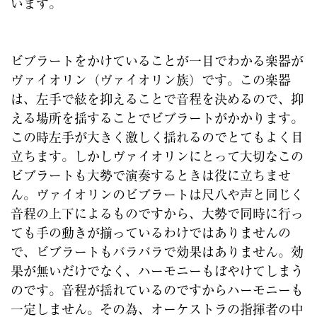
います。
ビブラートをかけていることが一目でわかる楽器が
ヴァイオリン（ヴァイオリン族）です。この楽器
は、左手で絃を抑えることで音程を決めるので、抑
える場所を揺することでビブラートがかかります。
この時左手が大きく激しく揺れるのでとてもよく目
立ちます。しかしヴァイオリンにとって大切なこの
ビブラートも大勢で演奏するときは役に立ちませ
ん。ヴァイオリンのビブラートは尺八や声と同じく
音程の上下によるものですから、大勢で同時に行っ
ても手の動きが揃っているわけではありませんの
で、ビブラートもバラバラで効果はありません。効
果が無いだけでなく、ハーモニーもぼやけてしまう
のです。音程が揺れているのですからハーモニーも
一定しません。その為、オーケストラの指揮者の中