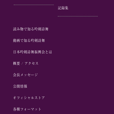
記録集
読み物で知る吟剣詩舞
動画で知る吟剣詩舞
⽇本吟剣詩舞振興会とは
概要 / アクセス
会⻑メッセージ
公開情報
オフィシャルストア
各種フォーマット