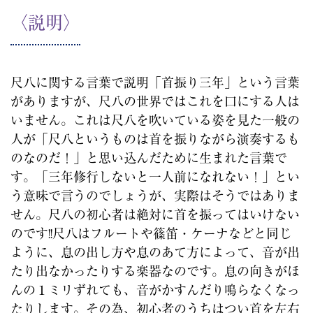
〈説明〉
尺八に関する言葉で説明「首振り三年」という言葉
がありますが、尺八の世界ではこれを口にする人は
いません。これは尺八を吹いている姿を見た一般の
人が「尺八というものは首を振りながら演奏するも
のなのだ！」と思い込んだために生まれた言葉で
す。「三年修行しないと一人前になれない！」とい
う意味で言うのでしょうが、実際はそうではありま
せん。尺八の初心者は絶対に首を振ってはいけない
のです!!尺八はフルートや篠笛・ケーナなどと同じ
ように、息の出し方や息のあて方によって、音が出
たり出なかったりする楽器なのです。息の向きがほ
んの１ミリずれても、音がかすんだり鳴らなくなっ
たりします。その為、初心者のうちはつい首を左右