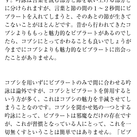
に分けられますが、言葉と節の間の１〜２秒間にビ
ブラートを入れてしまうと、そのあとの節が生きて
こないことがほとんどです。昔から行われてきたコ
ブシよりももっと魅力的なビブラートがあるのでし
たら、コブシにとってかわることも良いでしょうが
今までにコブシよりも魅力的なビブラートに出会っ
たことがありません。
コブシを用いずにビブラートのみで間に合わせる吟
詠は論外ですが、コブシとビブラートを併用すると
いう方が多く、これはコブシの魅力を半減させてし
まうことなのです。コブシを聞かせ処の一つとする
吟詠にとって、ビブラートは邪魔なだけの存在です
が、これが習慣となっている人にとって、これを一
切無くすということは簡単ではありません。「ビブ