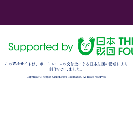
このWebサイトは、ボートレースの交付金による
日本財団
の助成により
制作いたしました。
Copyright © Nippon Ginkenshibu Foundation. All rights reserved.