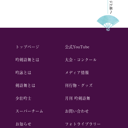
トップページ
公式YouTube
吟剣詩舞とは
⼤会・コンクール
吟詠とは
メディア情報
剣詩舞とは
刊行物・グッズ
少壮吟⼠
⽉刊 吟剣詩舞
スーパーチーム
お問い合わせ
お知らせ
フォトライブラリー