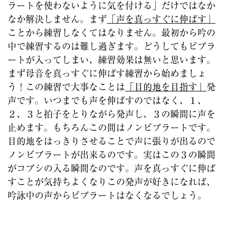
ラートを使わないように気を付ける」だけではなか
なか解決しません。まず
「声を真っすぐに伸ばす」
ことから練習しなくてはなりません。最初から吟の
中で練習するのは難し過ぎます。どうしてもビブラ
ートが入ってしまい、練習効果は無いと思います。
まず母音を真っすぐに伸ばす練習から始めましょ
う！この練習で大事なことは
「目的地を目指す」
発
声です。いつまでも声を伸ばすのではなく、１、
２、３と拍子をとりながら発声し、３の瞬間に声を
止めます。もちろんこの間はノンビブラートです。
目的地をはっきりさせることで声に張りが出るので
ノンビブラートが出来るのです。実はこの３の瞬間
がコブシの入る瞬間なのです。声を真っすぐに伸ば
すことが気持ちよくなりこの発声が好きになれば、
吟詠中の声からビブラートはなくなるでしょう。