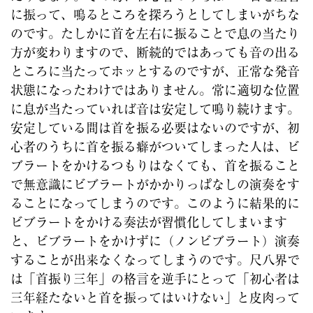
に振って、鳴るところを探ろうとしてしまいがちな
のです。たしかに首を左右に振ることで息の当たり
方が変わりますので、断続的ではあっても音の出る
ところに当たってホッとするのですが、正常な発音
状態になったわけではありません。常に適切な位置
に息が当たっていれば音は安定して鳴り続けます。
安定している間は首を振る必要はないのですが、初
心者のうちに首を振る癖がついてしまった人は、ビ
ブラートをかけるつもりはなくても、首を振ること
で無意識にビブラートがかかりっぱなしの演奏をす
ることになってしまうのです。このように結果的に
ビブラートをかける奏法が習慣化してしまいます
と、ビブラートをかけずに（ノンビブラート）演奏
することが出来なくなってしまうのです。尺八界で
は「首振り三年」の格言を逆手にとって「初心者は
三年経たないと首を振ってはいけない」と皮肉って