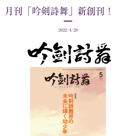
月刊「吟剣詩舞」新創刊！
2022/4/28