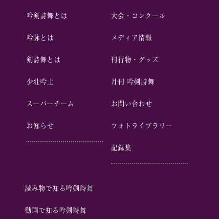
吟剣詩舞とは
⼤会・コンクール
吟詠とは
メディア情報
剣詩舞とは
刊行物・グッズ
少壮吟⼠
⽉刊 吟剣詩舞
スーパーチーム
お問い合わせ
お知らせ
フォトライブラリー
記録集
読み物で知る吟剣詩舞
動画で知る吟剣詩舞