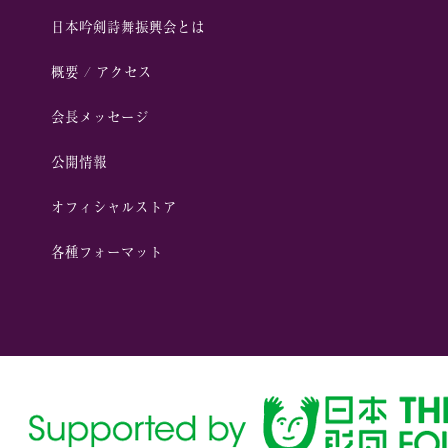
⽇本吟剣詩舞振興会とは
概要 / アクセス
会⻑メッセージ
公開情報
オフィシャルストア
各種フォーマット