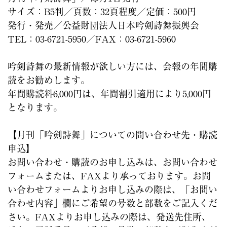
サイズ：B5判／頁数：32頁程度／定価：500円
発行・発売／公益財団法人日本吟剣詩舞振興会
TEL：03-6721-5950／FAX：03-6721-5960
吟剣詩舞の最新情報が欲しい方には、会報の年間購
読をお勧めします。
年間購読料6,000円は、年間割引適用により5,000円
となります。
【月刊「吟剣詩舞」についての問い合わせ先・購読
申込】
お問い合わせ・購読のお申し込みは、お問い合わせ
フォームまたは、FAXより承っております。お問
い合わせフォームよりお申し込みの際は、「お問い
合わせ内容」欄にご希望の号数と部数をご記入くだ
さい。FAXよりお申し込みの際は、発送先住所、