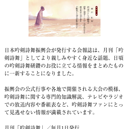
日本吟剣詩舞振興会が発行する会報誌は、月刊「吟
剣詩舞」としてより親しみやすく身近な話題、日頃
の吟剣詩舞研鑽のお役に立てる情報をまとめたもの
に一新することになりました。
振興会の公式行事や各地で開催される大会の模様、
吟剣詩舞に関する専門的知識解説、テレビやラジオ
での放送内容や番組表など、吟剣詩舞ファンにとっ
て見逃せない情報が満載されています。
月刊「吟剣詩舞」／毎月1日発行