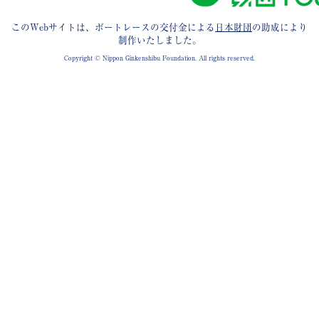
このWebサイトは、ボートレースの交付金による
日本財団
の助成により
制作いたしました。
Copyright © Nippon Ginkenshibu Foundation. All rights reserved.