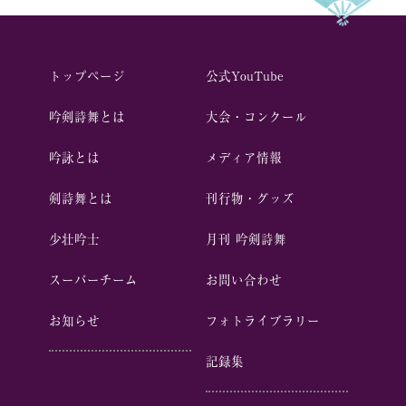
トップページ
公式YouTube
吟剣詩舞とは
⼤会・コンクール
吟詠とは
メディア情報
剣詩舞とは
刊行物・グッズ
少壮吟⼠
⽉刊 吟剣詩舞
スーパーチーム
お問い合わせ
お知らせ
フォトライブラリー
記録集