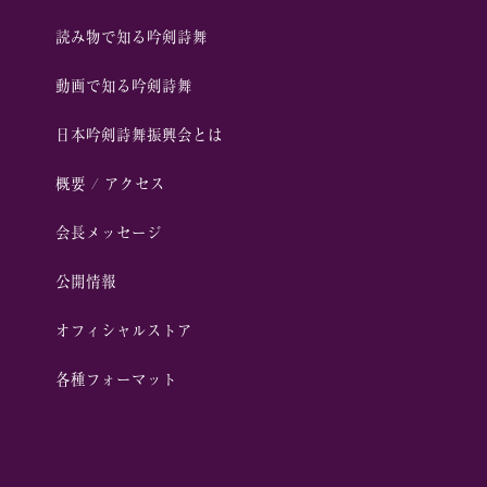
読み物で知る吟剣詩舞
動画で知る吟剣詩舞
⽇本吟剣詩舞振興会とは
概要 / アクセス
会⻑メッセージ
公開情報
オフィシャルストア
各種フォーマット