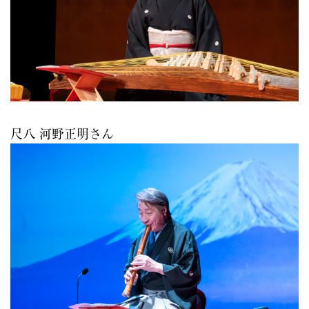
尺八 河野正明さん