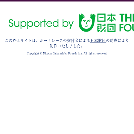
このWebサイトは、ボートレースの交付金による
日本財団
の助成により
制作いたしました。
Copyright © Nippon Ginkenshibu Foundation. All rights reserved.