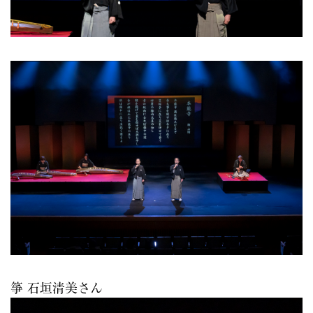
箏 石垣清美さん