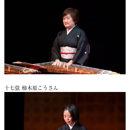
十七弦 柿木原こうさん