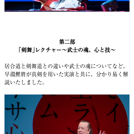
第二部
｢剣舞｣レクチャー～武士の魂、心と技～
居合道と剣舞道との違いや武士の魂についてなど、
早淵鯉將が真剣を用いた実演と共に、分かり易く解
説いたしました。