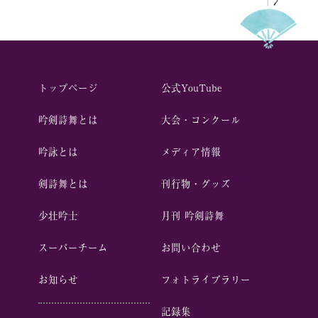
トップページ
公式YouTube
吟剣詩舞とは
⼤会・コンクール
吟詠とは
メディア情報
剣詩舞とは
刊行物・グッズ
少壮吟⼠
⽉刊 吟剣詩舞
スーパーチーム
お問い合わせ
お知らせ
フォトライブラリー
記録集