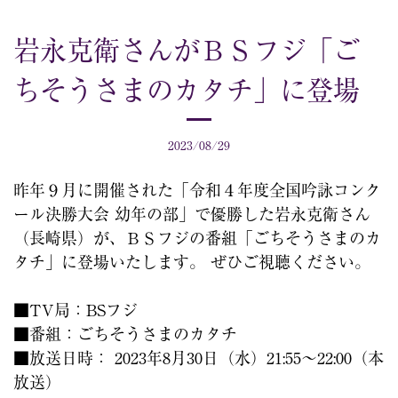
岩永克衛さんがＢＳフジ「ご
ちそうさまのカタチ」に登場
2023/08/29
昨年９月に開催された「令和４年度全国吟詠コンク
ール決勝大会 幼年の部」で優勝した岩永克衛さん
（長崎県）が、ＢＳフジの番組「ごちそうさまのカ
タチ」に登場いたします。 ぜひご視聴ください。
■TV局：BSフジ
■番組：ごちそうさまのカタチ
■放送日時： 2023年8月30日（水）21:55〜22:00（本
放送）