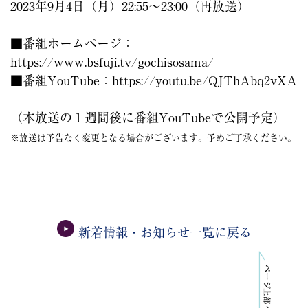
2023年9月4日（月）22:55〜23:00（再放送）
■番組ホームページ：
https://www.bsfuji.tv/gochisosama/
■番組YouTube：
https://youtu.be/QJThAbq2vXA
（本放送の１週間後に番組YouTubeで公開予定）
※放送は予告なく変更となる場合がございます。予めご了承ください。
新着情報・お知らせ一覧に戻る