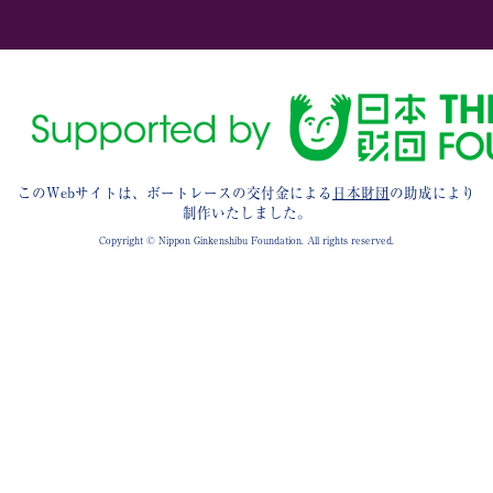
このWebサイトは、ボートレースの交付金による
日本財団
の助成により
制作いたしました。
Copyright © Nippon Ginkenshibu Foundation. All rights reserved.