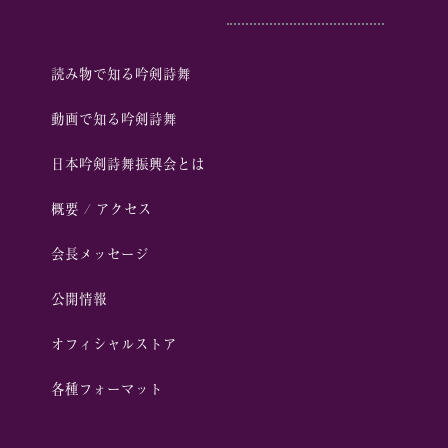
読み物で知る吟剣詩舞
動画で知る吟剣詩舞
⽇本吟剣詩舞振興会とは
概要 / アクセス
会⻑メッセージ
公開情報
オフィシャルストア
各種フォーマット