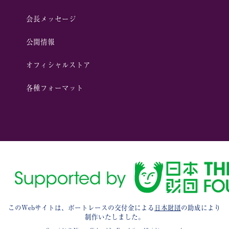
会⻑メッセージ
公開情報
オフィシャルストア
各種フォーマット
このWebサイトは、ボートレースの交付金による
日本財団
の助成により
制作いたしました。