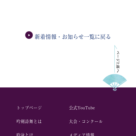
新着情報・お知らせ一覧に戻る
トップページ
公式YouTube
吟剣詩舞とは
⼤会・コンクール
吟詠とは
メディア情報