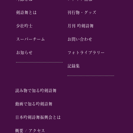
剣詩舞とは
刊行物・グッズ
少壮吟⼠
⽉刊 吟剣詩舞
スーパーチーム
お問い合わせ
お知らせ
フォトライブラリー
記録集
読み物で知る吟剣詩舞
動画で知る吟剣詩舞
⽇本吟剣詩舞振興会とは
概要 / アクセス