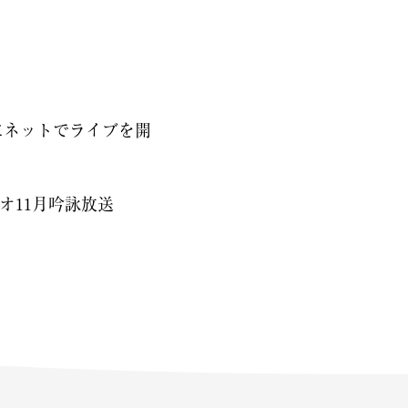
にネットでライブを開
オ11月吟詠放送