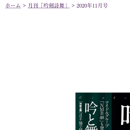
ホーム
>
月刊「吟剣詩舞」
>
2020年11月号