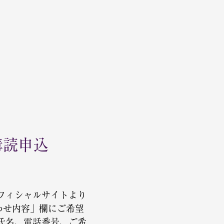
購読申込
フィシャルサイトより
わせ内容」欄にご希望
氏名、電話番号、ご希