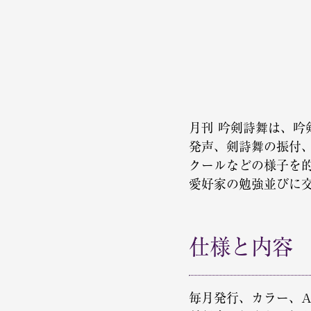
月刊 吟剣詩舞は、
発声、剣詩舞の振付
クールなどの様子を
愛好家の勉強並びに
仕様と内容
毎月発行、カラー、A