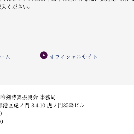
記入ください。
ーム
オフィシャルサイト
本吟剣詩舞振興会 事務局
京都港区虎ノ門 3-4-10 虎ノ門35森ビル
0
60