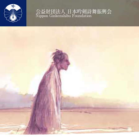
公益財団法人 日本吟剣詩舞振興会
Nippon Ginkenshibu Foundation