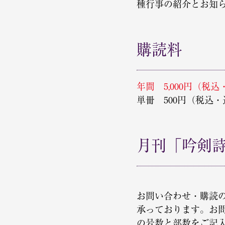
種行事の紹介とお知
購読料
年間 5,000円（税
単冊 500円（税込
月刊「吟剣
お問い合わせ・購読
承っております。お
の号数と部数をご記