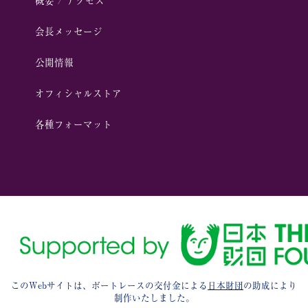
概要 / アクセス
会⻑メッセージ
公開情報
オフィシャルストア
各種フォーマット
このWebサイトは、ボートレースの交付金による
日本財団
の助成により
制作いたしました。