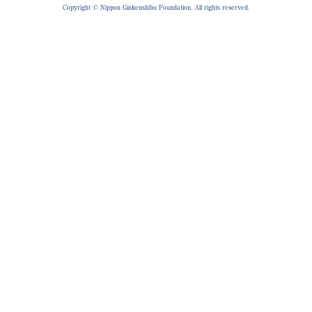
Copyright © Nippon Ginkenshibu Foundation. All rights reserved.